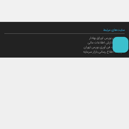
سایت‌های مرتبط
سازمان بورس اوراق بهادار
مرکز پردازش اطلاعات مالی
مدیریت فن آوری بورس تهران
پایگاه اطلاع رسانی بازار سرمایه
ارتباط با صندوق
ارتباط با صندوق
شعبه‌های صندوق
اخبار
لیست خبرها
مجامع صندوق
گزارش‌ها