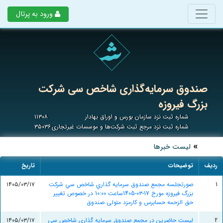
ورود به پرتال
صندوق سرمایه‌گذاری شاخص سی شرکت
بزرگ فیروزه
شماره ثبت نزد سازمان بورس و اوراق بهادار
۱۱۳۰۸
شماره ثبت نزد مرجع ثبت شرکت‌ها و موسسات غیرتجاری
۳۵۰۳۶
لیست خبرها
ردیف
توضیحات
تاریخ
1
صورتجلسه مجمع صندوق سرمايه گذاري شاخص سي شرکت
۱۴۰۵/۰۳/۱۷
بزرگ فيروزه مورخ 17-۰۳-1405ساعت 10:۰۰ در خصوص تغییر
حق الزحمه حسابرس و کارمزد متولی صندوق
2
لیست حاضرین در مجمع صندوق سرمايه گذاري شاخص سي
۱۴۰۵/۰۳/۱۷