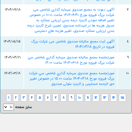
7
آگهی دعوت به مجمع صندوق سرمایه گذاری شاخص سی
۱۴۰۴/۰۹/۱۸
شرکت بزرگ فیروزه مورخ 30-09-۱۴۰۴ ساعت 10:۰۰ در خصوص
تغییر اضافه نمودن کارمزد درجه بندی ارزیابی عملکرد به
جدول هزینه ها در امیدنامه صندوق، تعیین شرح کارمزد درجه
بندی ارزیابی عملکرد صندوق، تغییر هزینه های دسترسی
8
آگهی ثبت مجمع سالیانه صندوق شاخص سی شرکت بزرگ
۱۴۰۴/۰۵/۱۵
فیروزه در تاریخ 1404/03/18
9
صورتجلسه مجمع ساليانه صندوق سرمايه گذاري شاخص سي
۱۴۰۴/۰۴/۲۱
شرکت بزرگ فيروزه مورخ ۱۸-۰۳-۱۴۰۴ ساعت ۱۴:۰۰
10
صورتجلسه مجمع صندوق سرمايه گذاري شاخص سي شرکت
۱۴۰۴/۰۳/۱۸
بزرگ فيروزه مورخ 18-03-1404 ساعت 15:۰۰ در خصوص تغییر
حق الزحمه حسابرس و کارمزد متولی صندوق
1
2
3
4
5
6
7
8
9
10
11
12
13
14
15
سایز صفحه