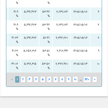
%
%
۰
۴۱.۹
۵,۶۹۶,۴۷۳
۵۳.۴۶
۷,۲۶۹,۱۸۴
۱۴۰۵/۰۵/۰۸
۶
%
%
۰
۴۱.۹
۵,۶۹۶,۴۷۳
۵۳.۴۶
۷,۲۶۹,۱۸۴
۱۴۰۵/۰۵/۰۷
۷
%
%
۰
۴۱.۲۳
۵,۷۹۶,۳۸۶
۵۲.۴۱
۷,۳۶۶,۷۲۰
۱۴۰۵/۰۵/۰۶
۸
%
%
۰
۴۱.۶۲
۵,۷۵۷,۳۰۶
۵۳.۵۱
۷,۴۰۲,۹۹۹
۱۴۰۵/۰۵/۰۵
۹
%
%
۰
۴۲.۰۷
۵,۷۹۸,۳۱۵
۵۳.۵۲
۷,۳۷۷,۹۷۰
۱۴۰۵/۰۵/۰۴
۱۰
%
%
«
1
2
3
4
5
6
7
8
9
10
...
420
»