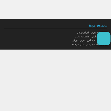
سایت‌های مرتبط
سازمان بورس اوراق بهادار
مرکز پردازش اطلاعات مالی
مدیریت فن آوری بورس تهران
پایگاه اطلاع رسانی بازار سرمایه
ارتباط با صندوق
ارتباط با صندوق
شعبه‌های صندوق
اخبار
لیست خبرها
مجامع صندوق
گزارش‌ها