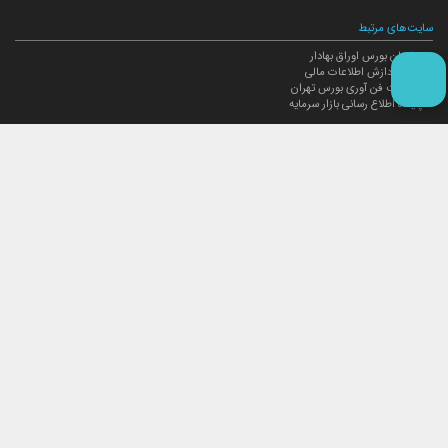
سایت‌های مرتبط
سازمان بورس اوراق بهادار
مرکز پردازش اطلاعات مالی
مدیریت فن آوری بورس تهران
پایگاه اطلاع رسانی بازار سرمایه
ارتباط با صندوق
ارتباط با صندوق
شعبه‌های صندوق
اخبار
لیست خبرها
مجامع صندوق
گزارش‌ها
صورت‌های مالی صندوق
ترکیب دارایی‌های دوره‌ای